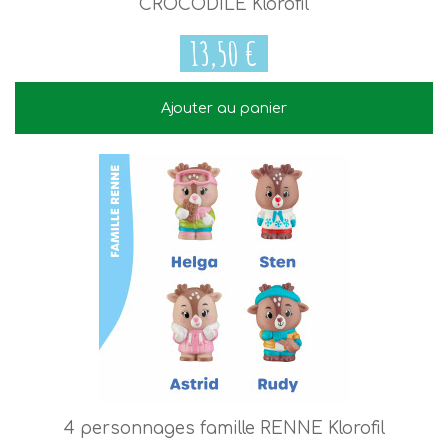
CROCODILE Klorofil
13,50 €
Ajouter au panier
13,50 €
4 personnages famille RENNE Klorofil