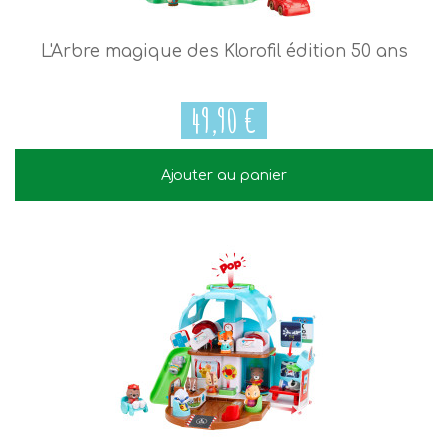
L'Arbre magique des Klorofil édition 50 ans
49,90 €
Ajouter au panier
49,90 €