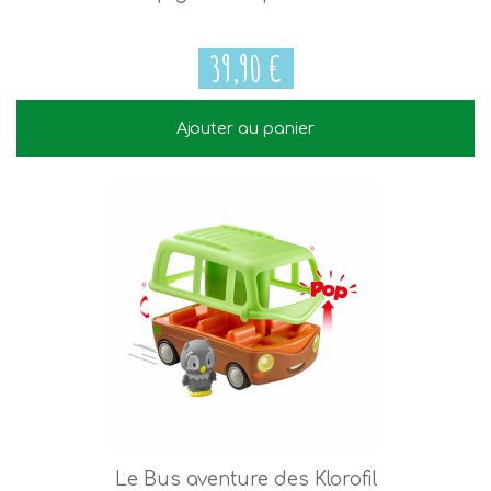
39,90 €
Ajouter au panier
39,90 €
Le Bus aventure des Klorofil