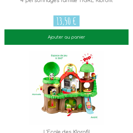
4 personnages famille TIGRE Klorofil
13,50 €
Ajouter au panier
13,50 €
L'Ecole des Klorofil