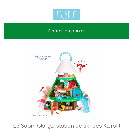
13,50 €
Ajouter au panier
13,50 €
Le Sapin Gla-gla station de ski des Klorofil