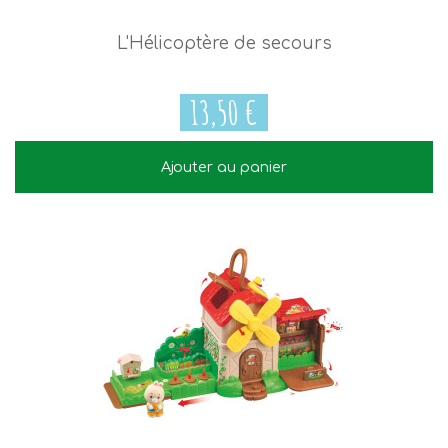
L'Hélicoptère de secours
13,50 €
Ajouter au panier
13,50 €