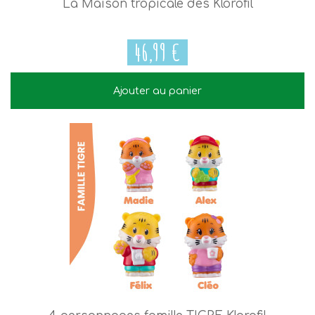
La Maison tropicale des Klorofil
46,99 €
Ajouter au panier
46,99 €