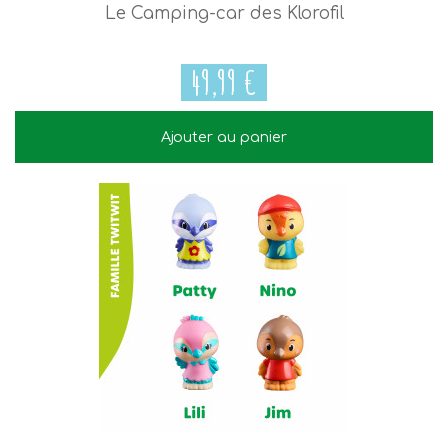
Le Camping-car des Klorofil
49,99 €
Ajouter au panier
49,99 €