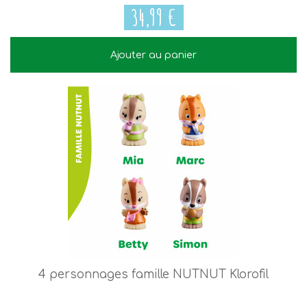
34,99 €
Ajouter au panier
34,99 €
4 personnages famille NUTNUT Klorofil