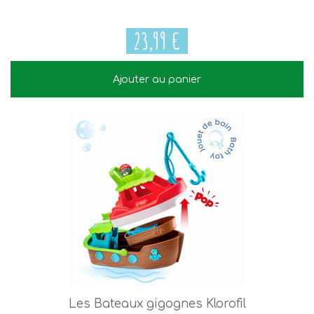
23,99 €
Ajouter au panier
23,99 €
Les Bateaux gigognes Klorofil