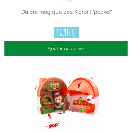
L'Arbre magique des Klorofil "pocket"
16,90 €
Ajouter au panier
16,90 €