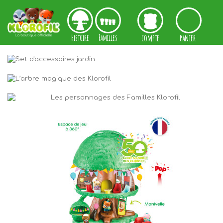
Cookies management panel
Histoire
Familles
compte
panier