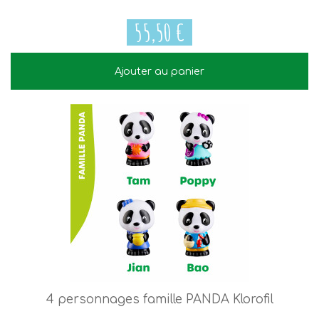
55,50 €
Ajouter au panier
55,50 €
4 personnages famille PANDA Klorofil