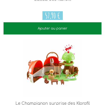
57,90 €
Ajouter au panier
57,90 €
Le Champignon surprise des Klorofil