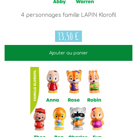
4 personnages famille LAPIN Klorofil
13,50 €
Ajouter au panier
13,50 €