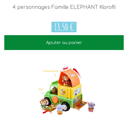
4 personnages Famille ELEPHANT Klorofil
13,50 €
Ajouter au panier
13,50 €