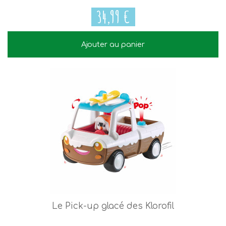
34,99 €
Ajouter au panier
34,99 €
Le Pick-up glacé des Klorofil