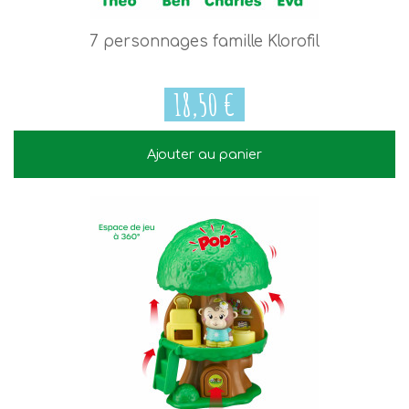
7 personnages famille Klorofil
18,50 €
Ajouter au panier
18,50 €