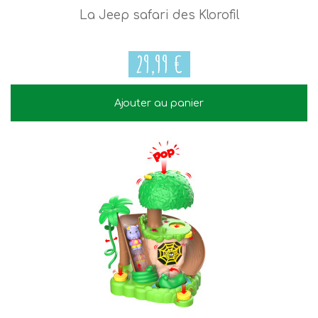
La Jeep safari des Klorofil
29,99 €
Ajouter au panier
29,99 €