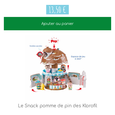
13,50 €
Ajouter au panier
13,50 €
Le Snack pomme de pin des Klorofil