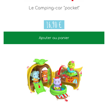
Le Camping-car "pocket"
16,90 €
Ajouter au panier
16,90 €