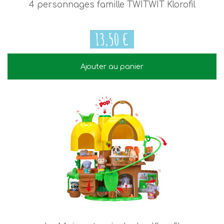
4 personnages famille TWITWIT Klorofil
13,50 €
Ajouter au panier
13,50 €