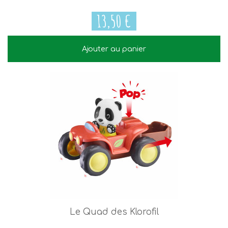
13,50 €
Ajouter au panier
13,50 €
Le Quad des Klorofil