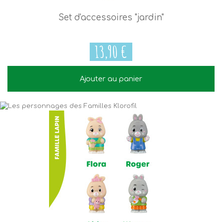
Set d'accessoires "jardin"
13,90 €
Ajouter au panier
13,90 €