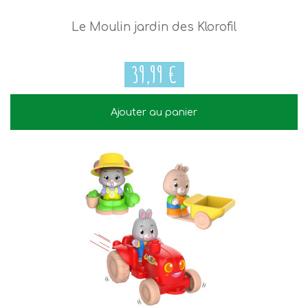
Le Moulin jardin des Klorofil
39,99 €
Ajouter au panier
39,99 €