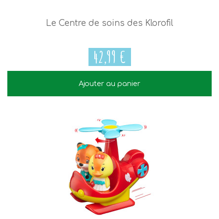
Le Centre de soins des Klorofil
42,99 €
Ajouter au panier
42,99 €