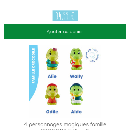
34,99 €
Ajouter au panier
34,99 €
4 personnages magiques famille