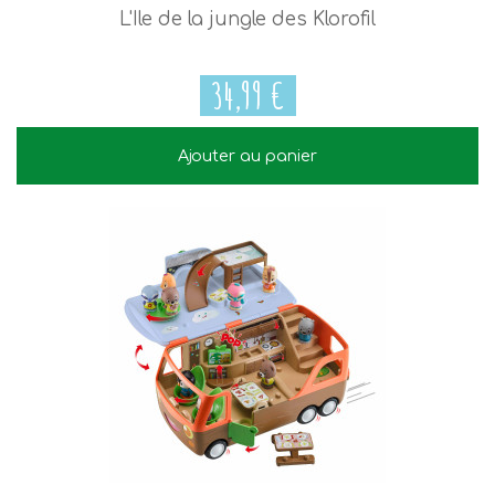
L'Ile de la jungle des Klorofil
34,99 €
Ajouter au panier
34,99 €