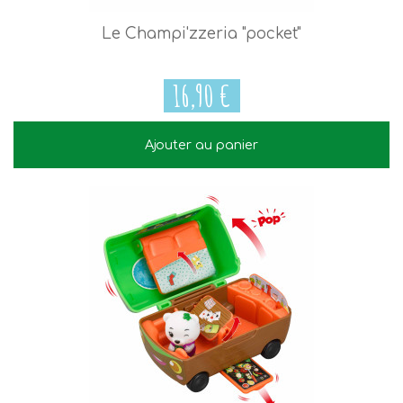
Le Champi'zzeria "pocket"
16,90 €
Ajouter au panier
16,90 €