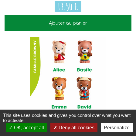
13,50 €
Ajouter au panier
13,50 €
This site uses cookies and gives you control over what you want
4 personnages famille BROWNY Klorofil
to activate
OK, accept all
Deny all cookies
Personalize