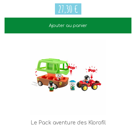
27,30 €
Ajouter au panier
27,30 €
Le Pack aventure des Klorofil