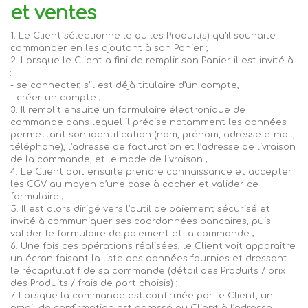
et ventes
1. Le Client sélectionne le ou les Produit(s) qu’il souhaite
commander en les ajoutant à son Panier ;
2. Lorsque le Client a fini de remplir son Panier il est invité à
:
- se connecter, s’il est déjà titulaire d’un compte,
- créer un compte ;
3. Il remplit ensuite un formulaire électronique de
commande dans lequel il précise notamment les données
permettant son identification (nom, prénom, adresse e-mail,
téléphone), l’adresse de facturation et l’adresse de livraison
de la commande, et le mode de livraison ;
4. Le Client doit ensuite prendre connaissance et accepter
les CGV au moyen d’une case à cocher et valider ce
formulaire ;
5. Il est alors dirigé vers l’outil de paiement sécurisé et
invité à communiquer ses coordonnées bancaires, puis
valider le formulaire de paiement et la commande ;
6. Une fois ces opérations réalisées, le Client voit apparaître
un écran faisant la liste des données fournies et dressant
le récapitulatif de sa commande (détail des Produits / prix
des Produits / frais de port choisis) ;
7. Lorsque la commande est confirmée par le Client, un