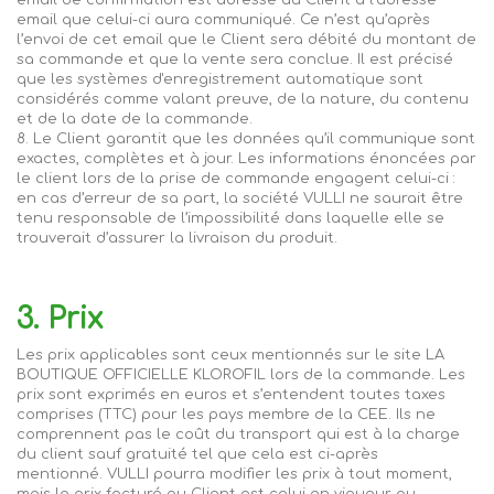
email de confirmation est adressé au Client à l’adresse
email que celui-ci aura communiqué. Ce n’est qu’après
l’envoi de cet email que le Client sera débité du montant de
sa commande et que la vente sera conclue. Il est précisé
que les systèmes d'enregistrement automatique sont
considérés comme valant preuve, de la nature, du contenu
et de la date de la commande.
8. Le Client garantit que les données qu’il communique sont
exactes, complètes et à jour. Les informations énoncées par
le client lors de la prise de commande engagent celui-ci :
en cas d’erreur de sa part, la société
VULLI
ne saurait être
tenu responsable de l’impossibilité dans laquelle elle se
trouverait d’assurer la livraison du produit.
3. Prix
Les prix applicables sont ceux mentionnés sur le site LA
BOUTIQUE OFFICIELLE KLOROFIL lors de la commande. Les
prix sont exprimés en euros et s’entendent toutes taxes
comprises (TTC) pour les pays membre
de la CEE. Ils ne
comprennent pas le coût du transport qui est à la charge
du client sauf gratuité tel que cela est ci-après
mentionné.
VULLI
pourra modifier les prix à tout moment,