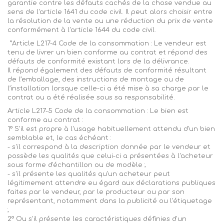
garantie contre les défauts cachés de la chose vendue au
sens de l'article 1641 du code civil. Il peut alors choisir entre
la résolution de la vente ou une réduction du prix de vente
conformément à l'article 1644 du code
civil.
‘’Article L217-4 Code de la consommation : Le vendeur est
tenu de livrer un bien conforme au contrat et répond des
défauts de conformité existant lors de la délivrance.
Il répond également des défauts de conformité résultant
de l’emballage, des instructions de montage ou de
l’installation lorsque celle-ci a été mise à sa charge par le
contrat ou a été réalisée sous sa responsabilité.
Article L217-5 Code de la consommation : Le bien est
conforme au contrat :
1° S'il est propre à l'usage habituellement attendu d'un bien
semblable et, le cas échéant :
- s'il correspond à la description donnée par le vendeur et
possède les qualités que celui-ci a présentées à l'acheteur
sous forme d'échantillon ou de modèle ;
- s'il présente les qualités qu'un acheteur peut
légitimement attendre eu égard aux déclarations publiques
faites par le vendeur, par le producteur ou par son
représentant, notamment dans la publicité ou l'étiquetage
;
2° Ou s'il présente les caractéristiques définies d'un