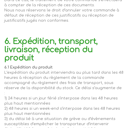
Dans ce cas, le traitement de votre commande s’effectuera
à compter de la réception de ces documents.
Nous nous réservons le droit d’annuler votre commande à
défaut de réception de ces justificatifs ou réception de
justificatifs jugés non conformes.
6. Expédition, transport,
livraison, réception du
produit
6.1 Expédition du produit
L’expédition du produit interviendra au plus tard dans les 48
heures à réception du règlement de la commande
accompagné du règlement des frais de transport, sous
réserve de la disponibilité du stock. Ce délai s’augmente de
:
1) 24 heures si un jour férié
s’interpose
dans les 48 heures
plus haut mentionnées
2) 48 heures si un week-end s’interpose dans les 48 heures
plus haut mentionnées
3) du délai lié à une situation de grève ou d’évènements
susceptibles d’empêcher le transporteur d’intervenir