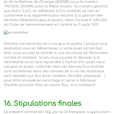
et de la Maîtrise de l’Energie (ADEME) sous le numéro
FR211251_12CMNL pour la filière Jouets. Ce numéro garantit
que VULLI S.A.S, en adhérant à Eco-mobilier, se met en
conformité à la réglementation relative à la gestion des
déchets d'éléments
jeux et jouets
, selon l'article R. 543-254
du Code de l'environnement et l'arrêté du 5 août 2013.
Donnez une seconde vie à vos
jeux et jouets
. Lorsque vous
souhaitez vous en débarrasser, si votre jouet est en bon
état, vous pouvez le donner à une structure de l’économie
sociale et solidaire. Sinon, vous pouvez le déposer à la
déchèterie ou le faire reprendre à l’achat d’un jouet neuf.
Les
jeux et jouets
collectés dans les bennes Éco-mobilier
sont acheminés dans des centres de tri où les matériaux
sont séparés par flux (bois, matelas, ferraille, plastique, ...)
pour être envoyés en recyclage et servir à fabriquer
d’autres produits. Pour en savoir Plus : eco-mobilier.fr
16. Stipulations finales
Le présent contrat est régi par la loi française. L’application