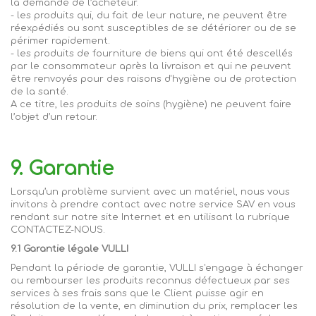
la demande de l’acheteur.
- les produits qui, du fait de leur nature, ne peuvent être
réexpédiés ou sont susceptibles de se détériorer ou de se
périmer rapidement.
- les produits de fourniture de biens qui ont été descellés
par le consommateur après la livraison et qui ne peuvent
être renvoyés pour des raisons d'hygiène ou de protection
de la santé.
A ce titre, les produits de soins (hygiène) ne peuvent faire
l’objet d’un retour.
9. Garantie
Lorsqu’un problème survient avec un matériel, nous vous
invitons à prendre contact avec notre service SAV en vous
rendant sur notre site Internet et en utilisant la rubrique
CONTACTEZ-NOUS.
9.1 Garantie légale VULLI
Pendant la période de garantie,
VULLI
s'
engage
à
échanger
ou rembourser les produits reconnus défectueux par ses
services
à ses frais sans que le Client puisse agir en
résolution de la vente, en diminution du prix, remplacer les