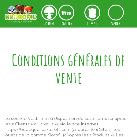
Cookies management panel
Histoire
Familles
compte
panier
Conditions générales de
vente
La société
VULLI
met à disposition de ses clients (ci-après
les « Clients » ou « vous »), via le site Internet
https://boutique.lesklorofil.com (ci-après le « Site »), les
jouets de la gamme
Klorofil
(ci-après les « Produits »). Les