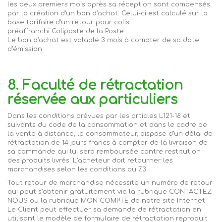
les deux premiers mois après sa réception sont compensés
par la création d’un bon d’achat. Celui-ci est calculé sur la
base tarifaire d’un retour pour colis
préaffranchi
Coliposte
de la
Poste.
Le bon d’achat est valable 3 mois à compter de sa date
d’émission.
8. Faculté de rétractation
réservée aux particuliers
Dans les conditions prévues par les articles L121-18 et
suivants du code de la consommation et dans le cadre de
la vente à distance, le consommateur, dispose d’un délai de
rétractation de 14 jours francs à compter de la livraison de
sa commande qui lui sera remboursée contre restitution
des produits livrés. L’acheteur doit retourner les
marchandises selon les conditions du 7.3.
Tout retour de marchandise nécessite un numéro de retour
qui peut s’obtenir gratuitement via la rubrique CONTACTEZ-
NOUS ou la rubrique MON COMPTE de notre site Internet.
Le Client peut effectuer sa demande de rétractation en
utilisant le modèle de formulaire de rétractation reproduit