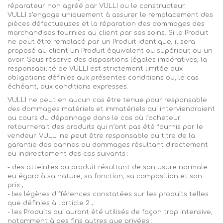
réparateur non agréé par
VULLI
ou le constructeur.
VULLI
s’engage uniquement à assurer le remplacement des
pièces défectueuses et la réparation des dommages des
marchandises fournies au client par ses soins. Si le Produit
ne peut être remplacé par un Produit identique, il sera
proposé au client un Produit équivalent ou supérieur, ou un
avoir. Sous réserve des dispositions légales impératives, la
responsabilité de
VULLI
est strictement limitée aux
obligations définies aux présentes conditions ou, le cas
échéant, aux conditions expresses.
VULLI
ne peut en aucun cas être tenue pour responsable
des dommages matériels et immatériels qui interviendraient
au cours du dépannage dans le cas où l’acheteur
retournerait des produits qui n’ont pas été fournis par le
vendeur.
VULLI
ne peut être responsable au titre de la
garantie des pannes ou dommages résultant directement
ou indirectement des cas suivants :
- des atteintes au produit résultant de son usure normale
eu égard à sa nature, sa fonction, sa composition et son
prix ;
- les légères différences constatées sur les produits telles
que définies à l'article 2 ;
- les Produits qui auront été utilisés de façon trop intensive,
notamment à des fins autres que privées ;