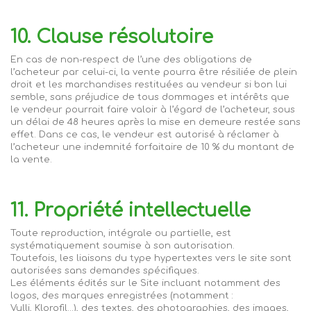
10. Clause résolutoire
En cas de non-respect de l’une des obligations de
l’acheteur par celui-ci, la vente pourra être résiliée de plein
droit et les marchandises restituées au vendeur si bon lui
semble, sans préjudice de tous dommages et intérêts que
le vendeur pourrait faire valoir à l’égard de l’acheteur, sous
un délai de 48 heures après la mise en demeure
restée sans
effet. Dans ce cas, le vendeur est autorisé à réclamer à
l’acheteur une indemnité forfaitaire de 10 % du montant de
la vente.
11. Propriété intellectuelle
Toute reproduction, intégrale ou partielle, est
systématiquement soumise à son autorisation.
Toutefois, les liaisons du type hypertextes vers le site sont
autorisées sans demandes spécifiques.
Les éléments édités sur le Site incluant notamment des
logos, des marques enregistrées (notamment :
Vulli,
Klorofil
...), des textes, des photographies, des images,