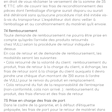
en droit de vous réclamer le versement de la somme de 35
€ T.T.C. afin de couvrir les frais de reconditionnement des
pièces dont l’emballage d’origine aurait disparu ou aurait
été détérioré sans qu’aucune procédure n’ait été initiée vis-
à-vis du transporteur. L’expéditeur doit donc veiller à
l’emballage et au conditionnement du matériel qu’il envoie.
7.4 Remboursement
Toute demande de remboursement ne pourra être prise en
compte qu’après l’arrivée des produits retournés
chez
VULLI
selon la procédure de retour indiquée ci-
dessus.
En cas de retour et de demande de remboursement, les
modalités seront les suivantes :
• Colis retourné de la volonté du client : remboursement du
produit, frais de retour à la charge du client, si échange, les
frais de retour sont à la charge du client auxquels il devra
joindre
une chèque
d'un montant de 7,00 euros à l'ordre
de
VULLI
pour le renvoi du produit en remplacement.
• Colis retourné du fait de la responsabilité de l’entreprise
(non-conformité, colis non arrivé...) : remboursement du
produit, des frais d’envoi et des frais de retour.
7.5 Prise en charge des frais de port
Dans le cadre de la garantie, et à défaut d’étiquette
prépayée, les frais de port pour le retour de matériel dans