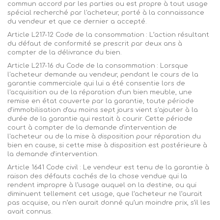
commun accord par les parties ou est propre à tout usage
spécial recherché par l'acheteur, porté à la connaissance
du vendeur et que ce dernier a accepté.
Article L217-12 Code de la consommation : L’action résultant
du défaut de conformité se prescrit par deux ans à
compter de la délivrance du bien.
Article L217-16 du Code de la consommation : Lorsque
l'acheteur demande au vendeur, pendant le cours de la
garantie commerciale qui lui a été consentie lors de
l'acquisition ou de la réparation d'un bien meuble, une
remise en état couverte par la garantie, toute période
d'immobilisation d'au moins sept jours
vient
s'ajouter à la
durée de la garantie qui restait à courir. Cette période
court à compter de la demande d'intervention de
l'acheteur ou de la mise à disposition pour réparation du
bien en cause, si cette mise à disposition est postérieure à
la demande d'intervention.
Article 1641 Code civil : Le vendeur est tenu de la garantie à
raison des défauts cachés de la chose vendue qui la
rendent impropre à l’usage auquel on la destine, ou qui
diminuent tellement cet usage, que l’acheteur ne l’aurait
pas acquise, ou n’en aurait donné qu’un moindre prix, s’il les
avait connus.