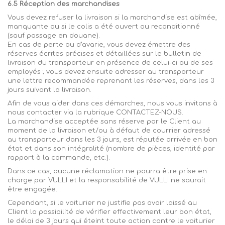
6.5 Réception des marchandises
Vous devez refuser la livraison si la marchandise est abîmée,
manquante ou si le colis a été ouvert ou reconditionné
(sauf passage en douane).
En cas de perte ou d’avarie, vous devez émettre des
réserves écrites précises et détaillées sur le bulletin de
livraison du transporteur en présence de celui-ci ou de ses
employés ; vous devez ensuite adresser au transporteur
une lettre recommandée reprenant les réserves, dans les 3
jours suivant la livraison.
Afin de vous aider dans ces démarches, nous vous invitons à
nous contacter via la rubrique CONTACTEZ-NOUS.
La marchandise acceptée sans réserve par le Client au
moment de la livraison et/ou à défaut de courrier adressé
au transporteur dans les 3 jours, est réputée arrivée en bon
état et dans son intégralité (nombre de pièces, identité par
rapport à la commande, etc.).
Dans ce cas, aucune réclamation ne pourra être prise en
charge par
VULLI
et la responsabilité de
VULLI
ne saurait
être engagée.
Cependant, si le voiturier ne justifie pas avoir laissé au
Client la possibilité de vérifier effectivement leur bon état,
le délai de 3 jours qui éteint toute action contre le voiturier