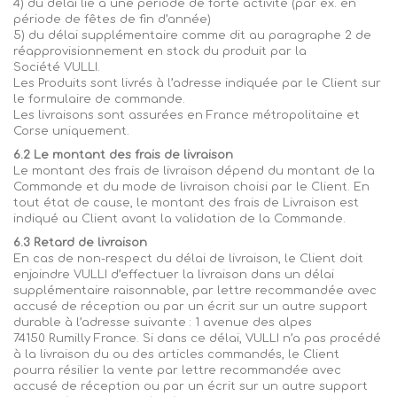
4) du délai lié à une période de forte activité (par ex. en
période de fêtes de fin d’année)
5) du délai supplémentaire comme dit au paragraphe 2 de
réapprovisionnement en stock du produit par la
Société
VULLI.
Les Produits sont livrés à l’adresse indiquée par le Client sur
le formulaire de commande.
Les livraisons sont assurées en France métropolitaine et
Corse uniquement.
6.2 Le montant des frais de livraison
Le montant des frais de livraison dépend du montant de la
Commande et du mode de livraison choisi
par le Client. En
tout état de cause, le montant des frais de Livraison est
indiqué au Client avant la validation de la Commande.
6.3 Retard de livraison
En cas de non-respect du délai de livraison, le Client doit
enjoindre
VULLI
d’effectuer la livraison dans un délai
supplémentaire raisonnable, par lettre recommandée avec
accusé de réception ou par un écrit sur un autre support
durable à l’adresse suivante :
1
avenue des alpes
74150
Rumilly F
rance. Si dans ce délai,
VULLI
n’a pas procédé
à la livraison du ou des articles commandés, le Client
pourra résilier la vente par lettre recommandée avec
accusé de réception ou par un écrit sur un autre support