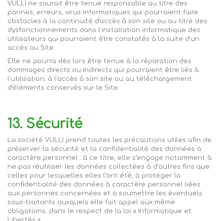
VULLI
ne saurait être tenue responsable au titre des
pannes, erreurs, virus informatiques qui pourraient faire
obstacles à la continuité d'accès à son site ou au titre des
dysfonctionnements dans l'installation informatique des
utilisateurs qui pourraient être constatés à la suite d'un
accès au Site.
Elle ne pourra dès lors être tenue à la réparation des
dommages directs ou indirects qui pourraient être liés à
l'utilisation, à l'accès à son site ou au téléchargement
d'éléments conservés sur le Site.
13. Sécurité
La société
VULLI
prend toutes les précautions utiles afin de
préserver la sécurité et la confidentialité des données à
caractère personnel : à ce titre, elle s’engage notamment à
ne pas réutiliser les données collectées à d’autres fins que
celles pour lesquelles elles l’ont été, à protéger la
confidentialité des données à caractère personnel liées
aux personnes concernées et à soumettre les éventuels
sous-traitants auxquels elle fait appel aux même
obligations, dans le respect de la loi « Informatique et
Libertés ».