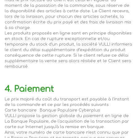
mais le prix facturé au Client est celui en vigueur au
moment de la passation de la commande, sous réserve de
la disponibilité des articles à cette date. Le Client recevra,
lors de la livraison, pour chacun des articles achetés, la
confirmation écrite du prix payé et des frais de livraison mis
à sa charge.
Les produits proposés en ligne sont en principe disponibles
en stock. En cas de rupture exceptionnelle et/ou
temporaire du stock d’un produit, la société
VU
LLI i
nformera
le client du délai supplémentaire d’expédition du produit
conséquence de cette rupture. Si le client refuse ce délai
supplémentaire la vente sera alors résiliée et le Client sera
remboursé.
4. Paiement
Le prix majoré du coût du transport est payable à l’instant
de la commande et ce par les procédés suivants :
Carte bancaire : Banque Populaire
Cyberplus
VULLI
propose la gestion globale du paiement en ligne de
La Banque Populaire, de l'acquisition de la transaction par
carte sur Internet jusqu'à la remise en banque.
Ainsi, votre numéro de carte bancaire n'est connu que par