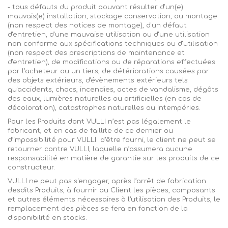
- tous défauts du produit pouvant résulter d'un(e)
mauvais(e) installation, stockage conservation, ou montage
(
non respect
des notices de montage), d'un défaut
d'entretien, d'une mauvaise utilisation ou d'une utilisation
non conforme aux spécifications techniques ou d'utilisation
(
non respect
des prescriptions de maintenance et
d'entretien), de modifications ou de réparations effectuées
par l'acheteur ou un tiers, de détériorations causées par
des objets extérieurs, d'évènements extérieurs tels
qu'accidents, chocs, incendies, actes de vandalisme, dégâts
des eaux, lumières naturelles ou artificielles (en cas de
décoloration), catastrophes naturelles ou intempéries.
Pour les Produits dont
VULLI
n’est pas légalement le
fabricant, et en cas de faillite de ce dernier ou
d’impossibilité pour
VULLI
d’être
fourni, le client ne peut se
retourner contre
VULLI
, laquelle n’assumera aucune
responsabilité en matière de garantie sur les produits de ce
constructeur.
VULLI ne peut pas s'engager, après l’arrêt de fabrication
desdits Produits, à fournir au Client les pièces, composants
et autres éléments nécessaires à l’utilisation des Produits, le
remplacement des pièces se fera en fonction de la
disponibilité en stocks.