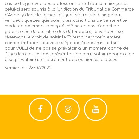
cas de litige avec des professionnels et/ou commerçants,
celui-ci sera soumis à la juridiction du Tribunal de Commerce
d’Annecy dans le ressort duquel se trouve le siège du
vendeur, quelles que soient les conditions de vente et le
mode de paiement accepté, même en cas d’appel en
garantie ou de pluralité des défendeurs, le vendeur se
réservant le droit de saisir le Tribunal territorialement
compétent dont relève le siège de l’acheteur. Le fait
pour
VULLI
de ne pas se prévaloir à un moment donné de
l’une des clauses des présentes, ne peut valoir renonciation
à se prévaloir ultérieurement de ces mêmes clauses.
Version du 28/07/2022