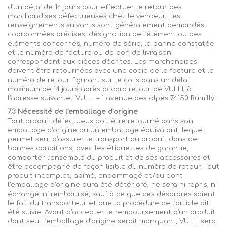
d’un délai de 14 jours pour effectuer le retour des
marchandises défectueuses chez le vendeur. Les
renseignements suivants sont généralement demandés :
coordonnées précises, désignation de l’élément ou des
éléments concernés, numéro de série, la panne constatée
et le numéro de facture ou de bon de livraison
correspondant aux pièces décrites. Les marchandises
doivent être retournées avec une copie de la facture et le
numéro de retour figurant sur le colis dans un délai
maximum de 14 jours après accord retour de
VULLI
, à
l’adresse suivante :
VULLI
– 1
avenue des alpes
74150
Rumilly
.
7.3 Nécessité de l’emballage d’origine
Tout produit défectueux doit être retourné dans son
emballage d’origine ou un emballage équivalant, lequel
permet seul d’assurer le transport du produit dans de
bonnes conditions, avec les étiquettes de garantie,
comporter l’ensemble du produit et de ses accessoires et
être accompagné de façon lisible du numéro de retour. Tout
produit incomplet, abîmé, endommagé et/ou dont
l’emballage d’origine aura été détérioré, ne sera ni repris, ni
échangé, ni remboursé, sauf à ce que ces désordres soient
le fait du transporteur et que la procédure de l’article ait
été suivie. Avant d’accepter le remboursement d’un produit
dont seul l’emballage d’origine serait manquant,
VULLI
sera