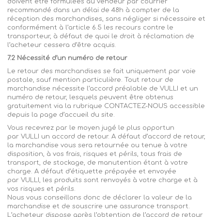
doivent être formulées au vendeur par courrier
recommandé dans un délai de 48h à compter de la
réception des marchandises, sans négliger si nécessaire et
conformément à l’article 6.5 les recours contre le
transporteur, à défaut de quoi le droit à réclamation de
l’acheteur cessera d’être acquis.
7.2 Nécessité d’un numéro de retour
Le retour des marchandises se fait uniquement par voie
postale, sauf mention particulière. Tout retour de
marchandise nécessite l’accord préalable de
VULLI
et un
numéro de retour, lesquels peuvent être obtenus
gratuitement via la rubrique CONTACTEZ-NOUS accessible
depuis la page d’accueil du site.
Vous recevrez par le moyen jugé le plus opportun
par
VULLI
un accord de retour. A défaut d’accord de retour,
la marchandise vous sera retournée ou tenue à votre
disposition, à vos frais, risques et périls, tous frais de
transport, de stockage, de manutention étant à votre
charge. A défaut d’étiquette prépayée et envoyée
par
VULLI
, les produits sont renvoyés à votre charge et à
vos risques et périls.
Nous vous conseillons donc de déclarer la valeur de la
marchandise et de souscrire une assurance transport.
L’acheteur dispose après l’obtention de l’accord de retour