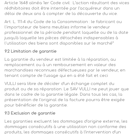
Article 1648 alinéa 1er Code civil : L’action résultant des vices
rédhibitoires doit être intentée par l’acquéreur dans un
délai de deux ans à compter de la découverte du vice.
Art. L. 111-4 du Code de la Consommation : le fabricant ou
l'importateur de biens meubles informe le vendeur
professionnel de la période pendant laquelle ou de la date
jusqu'à laquelle les pièces détachées indispensables à
l'utilisation des biens sont disponibles sur le marché’’
9.2 Limitation de garantie
La garantie du vendeur est limitée à la réparation, au
remplacement ou à un remboursement en valeur des
marchandises reconnues défectueuses par le vendeur, en
tenant compte de l’usage qui en a été fait et ceci
VULLI
sera libre de décider d’un échange complet du
produit ou de sa réparation. Le SAV
VULLI
ne peut jouer que
dans le cadre de la
garantie légale. Dans tous les cas, la
présentation de l'original de la facture pourra être exigée
pour bénéficier de la garantie.
9.3 Exclusion de garantie
Les garanties excluent les dommages d’origine externe, les
dommages consécutifs à une utilisation non conforme des
produits, les dommages consécutifs à l’intervention d’un